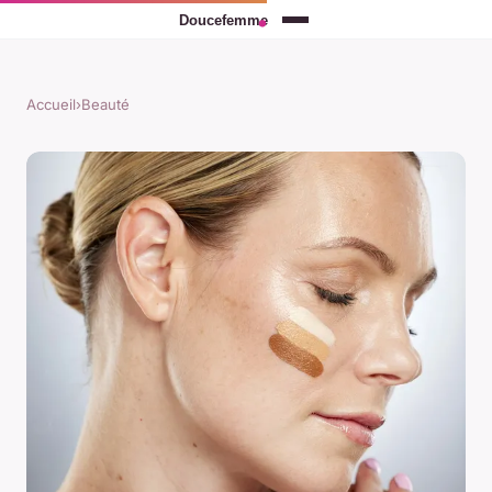
Accueil
›
Beauté