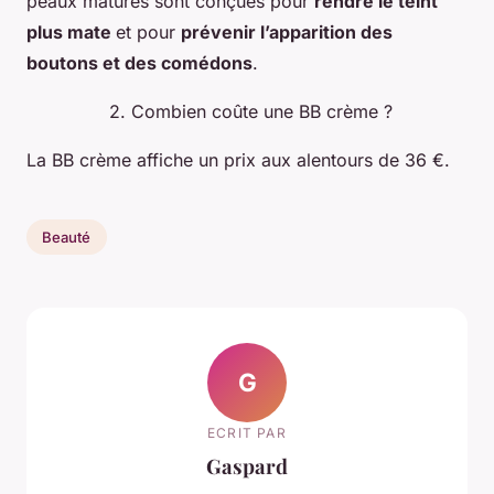
peaux matures sont conçues pour
rendre le teint
plus mate
et pour
prévenir l’apparition des
boutons et des comédons
.
2. Combien coûte une BB crème ?
La BB crème affiche un prix aux alentours de 36 €.
Beauté
G
ECRIT PAR
Gaspard