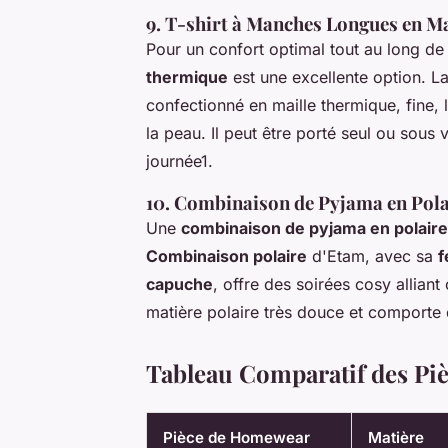
9. T-shirt à Manches Longues en M
Pour un confort optimal tout au long de
thermique
est une excellente option.
confectionné en maille thermique, fine, l
la peau. Il peut être porté seul ou sous
journée1.
10. Combinaison de Pyjama en Pola
Une
combinaison de pyjama en polaire
Combinaison polaire
d'Etam, avec sa
f
capuche
, offre des soirées cosy alliant
matière polaire très douce et comporte
Tableau Comparatif des P
Pièce de Homewear
Matière