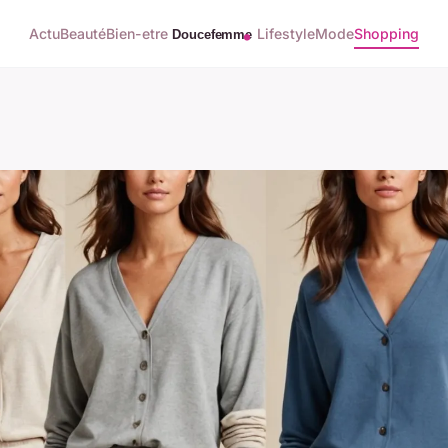
Actu
Beauté
Bien-etre
Lifestyle
Mode
Shopping