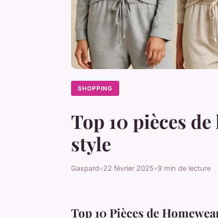
SHOPPING
Top 10 pièces de
style
Gaspard
•
22 février 2025
•
9 min de lecture
Top 10 Pièces de Homewear 