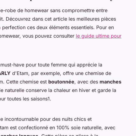
rde-robe de homewear sans compromettre entre
it. Découvrez dans cet article les meilleures pièces
perfection ces deux éléments essentiels. Pour en
e homewear, vous pouvez consulter
le guide ultime pour
 must-have pour toute femme qui apprécie la
ARLY
d'Etam, par exemple, offre une chemise de
mm. Cette chemise est
boutonnée
, avec des
manches
ie naturelle conserve la chaleur en hiver et garde la
our toutes les saisons1.
e incontournable pour des nuits chics et
tam est confectionné en 100% soie naturelle, avec