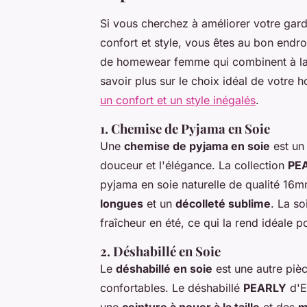
Si vous cherchez à améliorer votre ga
confort et style, vous êtes au bon endro
de homewear femme qui combinent à la 
savoir plus sur le choix idéal de votr
un confort et un style inégalés
.
1. Chemise de Pyjama en Soie
Une
chemise de pyjama en soie
est un
douceur et l'élégance. La collection
PE
pyjama en soie naturelle de qualité 16
longues
et un
décolleté sublime
. La so
fraîcheur en été, ce qui la rend idéale p
2. Déshabillé en Soie
Le
déshabillé en soie
est une autre pièc
confortables. Le déshabillé
PEARLY
d'E