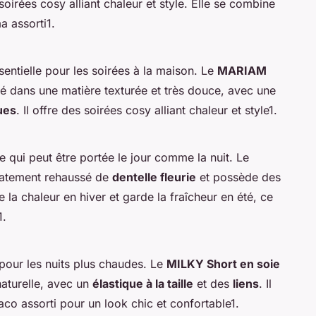
soirées cosy alliant chaleur et style. Elle se combine
a assorti1.
entielle pour les soirées à la maison. Le
MARIAM
é dans une matière texturée et très douce, avec une
ues
. Il offre des soirées cosy alliant chaleur et style1.
e qui peut être portée le jour comme la nuit. Le
catement rehaussé de
dentelle fleurie
et possède des
ve la chaleur en hiver et garde la fraîcheur en été, ce
1.
 pour les nuits plus chaudes. Le
MILKY Short en soie
aturelle, avec un
élastique à la taille
et des
liens
. Il
raco assorti pour un look chic et confortable1.