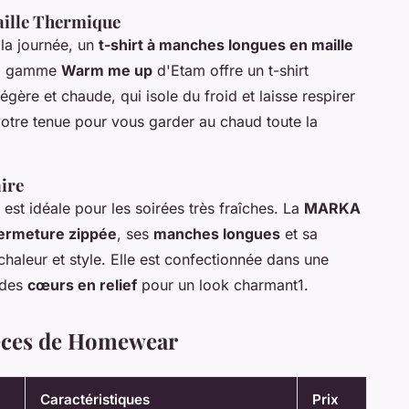
aille Thermique
 la journée, un
t-shirt à manches longues en maille
 La gamme
Warm me up
d'Etam offre un t-shirt
égère et chaude, qui isole du froid et laisse respirer
 votre tenue pour vous garder au chaud toute la
ire
est idéale pour les soirées très fraîches. La
MARKA
ermeture zippée
, ses
manches longues
et sa
 chaleur et style. Elle est confectionnée dans une
 des
cœurs en relief
pour un look charmant1.
ièces de Homewear
Caractéristiques
Prix